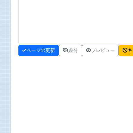
ページの更新
差分
プレビュー
キ